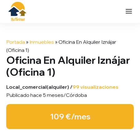
Saltar
al
Portada
»
Inmuebles
»
Oficina En Alquiler Iznájar
contenido
(Oficina 1)
Oficina En Alquiler Iznájar
(Oficina 1)
Local_comercial
(alquiler) /
99 visualizaciones
Publicado hace 5 meses
/
Córdoba
109 €/mes