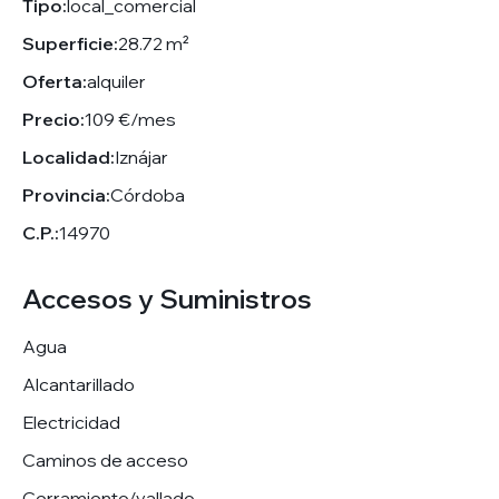
Tipo:
local_comercial
Superficie:
28.72 m²
Oferta:
alquiler
Precio:
109 €/mes
Localidad:
Iznájar
Provincia:
Córdoba
C.P.:
14970
Accesos y Suministros
Agua
Alcantarillado
Electricidad
Caminos de acceso
Cerramiento/vallado