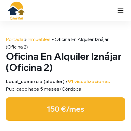
Saltar
al
Portada
»
Inmuebles
»
Oficina En Alquiler Iznájar
contenido
(Oficina 2)
Oficina En Alquiler Iznájar
(Oficina 2)
Local_comercial
(alquiler) /
91 visualizaciones
Publicado hace 5 meses
/
Córdoba
150 €/mes