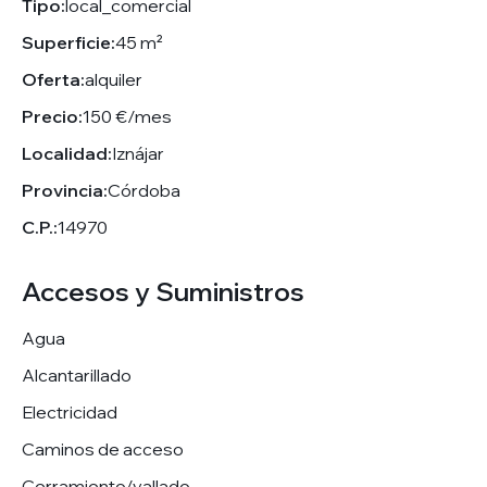
Tipo:
local_comercial
Superficie:
45 m²
Oferta:
alquiler
Precio:
150 €/mes
Localidad:
Iznájar
Provincia:
Córdoba
C.P.:
14970
Accesos y Suministros
Agua
Alcantarillado
Electricidad
Caminos de acceso
Cerramiento/vallado