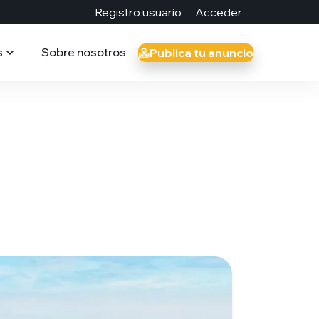
Registro usuario
Acceder
s
Sobre nosotros
Publica tu anuncio