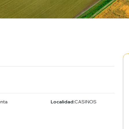
enta
Localidad:
CASINOS
1