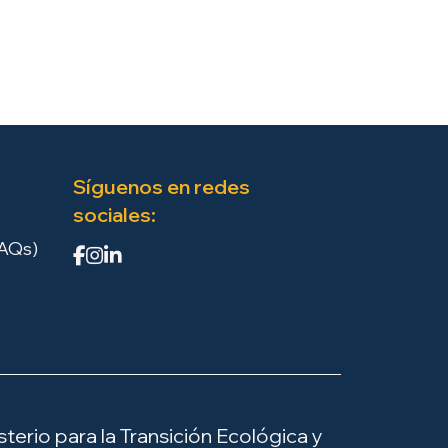
Síguenos en redes
sociales:
FAQs)
terio para la Transición Ecológica y