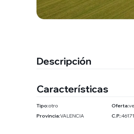
Descripción
Características
Tipo:
otro
Oferta:
v
Provincia:
VALENCIA
C.P.:
4617