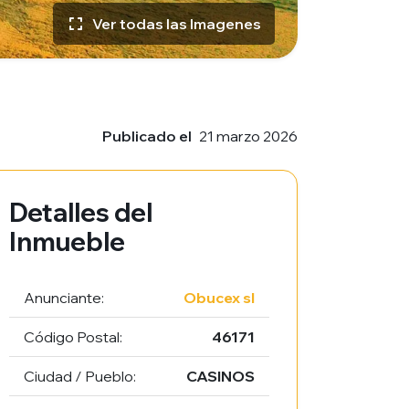
Ver todas las Imagenes
Publicado el
21 marzo 2026
Detalles del
Inmueble
Anunciante:
Obucex sl
Código Postal:
46171
Ciudad / Pueblo:
CASINOS