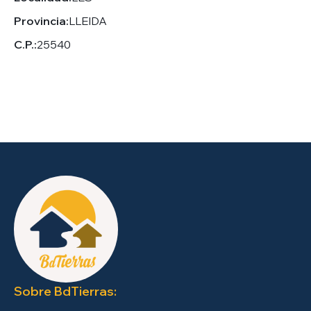
Provincia:
LLEIDA
C.P.:
25540
Sobre BdTierras: