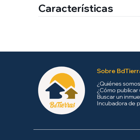
Características
Sobre BdTierr
¿Quiénes somo
¿Cómo publicar 
Buscar un inmue
Incubadora de p