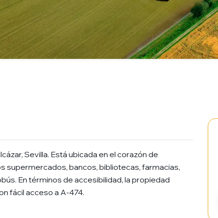
zar, Sevilla. Está ubicada en el corazón de
s supermercados, bancos, bibliotecas, farmacias,
obús. En términos de accesibilidad, la propiedad
n fácil acceso a A-474.