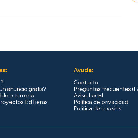
as:
Ayuda:
s?
Contacto
un anuncio gratis?
Preguntas frecuentes (
ble o terreno
Aviso Legal
royectos BdTieras
Política de privacidad
Política de cookies