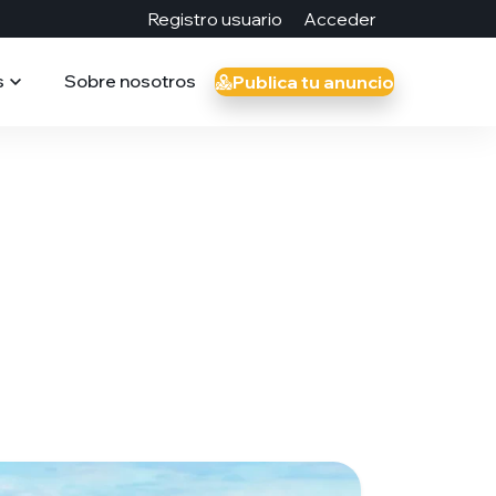
Registro usuario
Acceder
s
Sobre nosotros
Publica tu anuncio