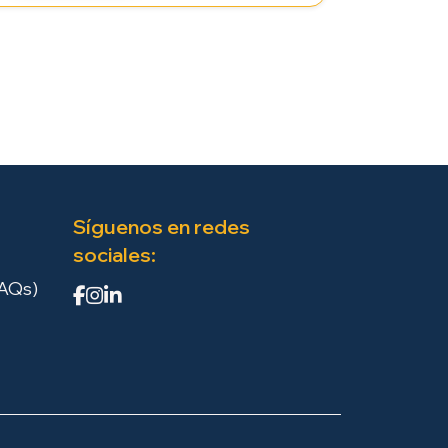
Síguenos en redes
sociales:
FAQs)