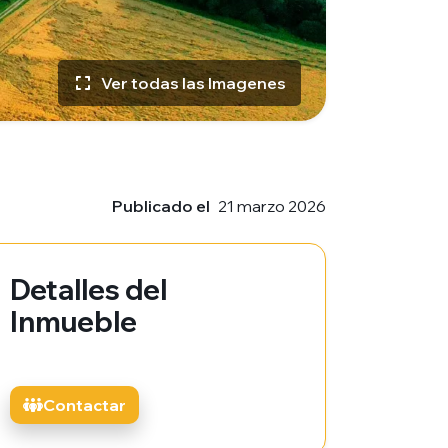
Ver todas las Imagenes
Publicado el
21 marzo 2026
Detalles del
Inmueble
Contactar