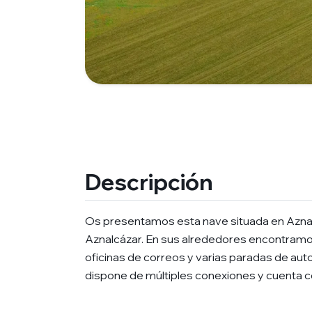
Descripción
Os presentamos esta nave situada en Aznalcá
Aznalcázar. En sus alrededores encontramo
oficinas de correos y varias paradas de aut
dispone de múltiples conexiones y cuenta co