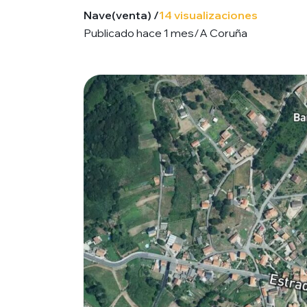
Nave
(venta) /
14 visualizaciones
Publicado hace 1 mes
/
A Coruña