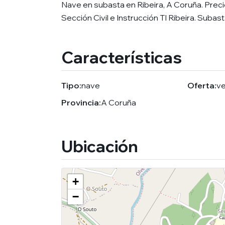
Nave en subasta en Ribeira, A Coruña. Prec
Sección Civil e Instrucción TI Ribeira. Subast
Características
Tipo:
nave
Oferta:
v
Provincia:
A Coruña
Ubicación
+
−