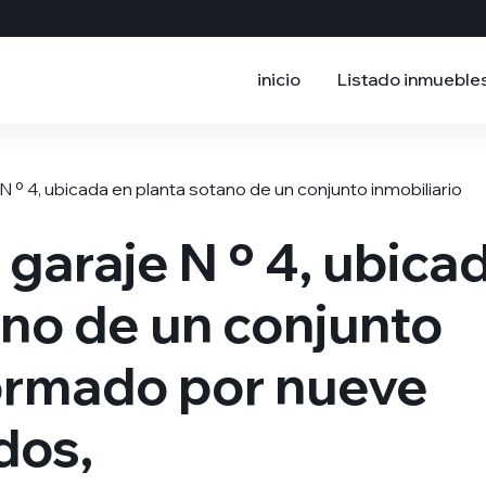
inicio
Listado inmueble
 N º 4, ubicada en planta sotano de un conjunto inmobiliario
e garaje N º 4, ubica
ano de un conjunto
formado por nueve
dos,