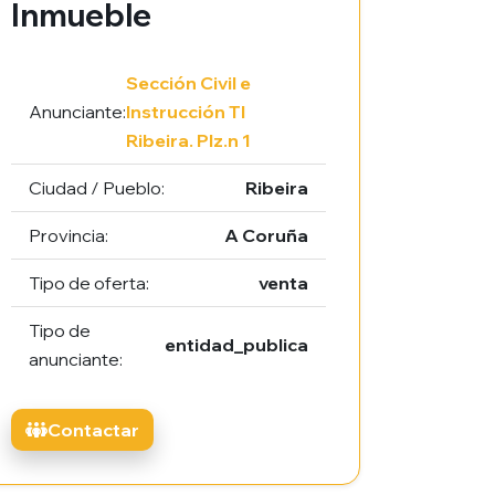
Inmueble
Sección Civil e
Anunciante:
Instrucción TI
Ribeira. Plz.n 1
Ciudad / Pueblo:
Ribeira
Provincia:
A Coruña
Tipo de oferta:
venta
Tipo de
entidad_publica
anunciante:
Contactar