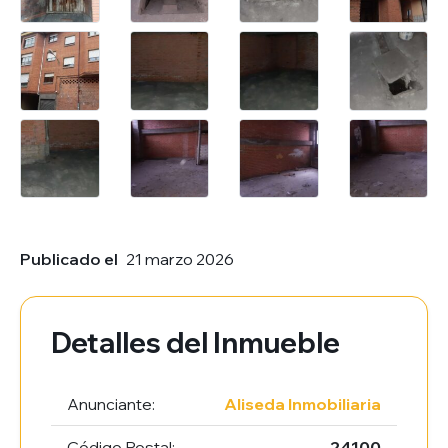
Publicado el
21 marzo 2026
Detalles del Inmueble
Anunciante:
Aliseda Inmobiliaria
Código Postal:
24100