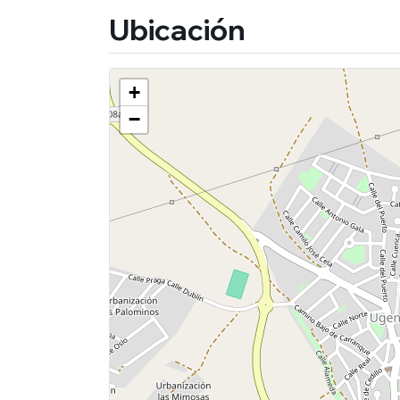
Ubicación
+
−