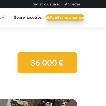
Registro usuario
Acceder
s
Sobre nosotros
Publica tu anuncio
36.000 €