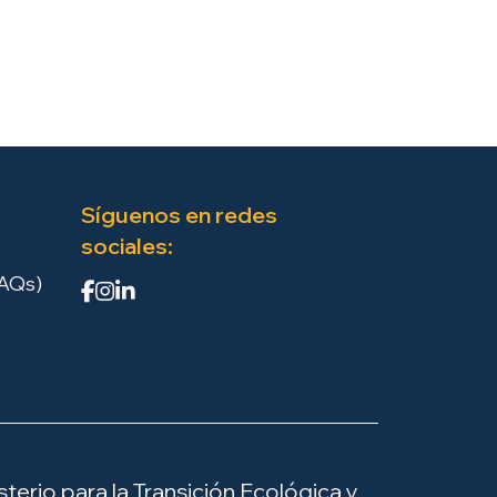
Síguenos en redes
sociales:
FAQs)
terio para la Transición Ecológica y