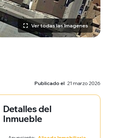
Ver todas las Imagenes
Publicado el
21 marzo 2026
Detalles del
Inmueble
Anunciante:
Aliseda Inmobiliaria