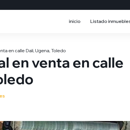
inicio
Listado inmueble
nta en calle Dali, Ugena, Toledo
l en venta en calle
oledo
nes