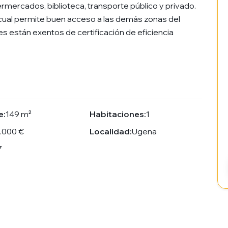
rmercados, biblioteca, transporte público y privado.
cual permite buen acceso a las demás zonas del
es están exentos de certificación de eficiencia
e:
149 m²
Habitaciones:
1
.000 €
Localidad:
Ugena
7