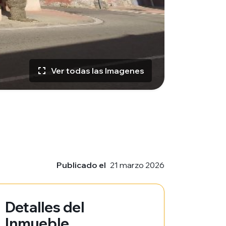
Ver todas las Imagenes
Publicado el
21 marzo 2026
Detalles del
Inmueble