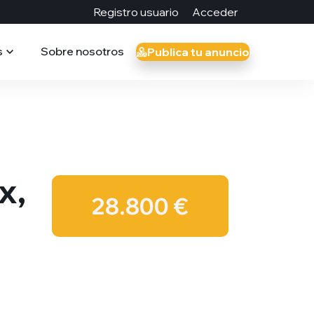
Registro usuario
Acceder
s
Sobre nosotros
Publica tu anuncio
x,
28.800 €