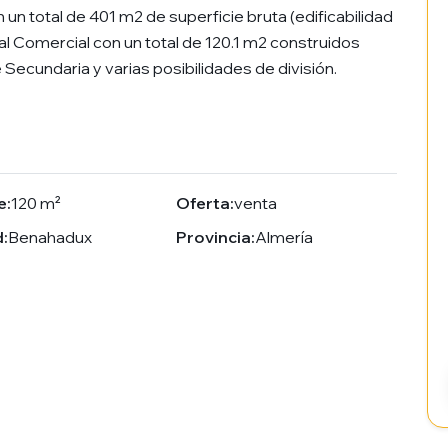
 un total de 401 m2 de superficie bruta (edificabilidad
al Comercial con un total de 120.1 m2 construidos
e Secundaria y varias posibilidades de división.
e:
120 m²
Oferta:
venta
:
Benahadux
Provincia:
Almería