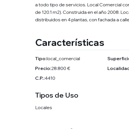
a todo tipo de servicios. Local Comercial con
de 120.1 m2). Construida en el año 2008. Loc
distribuidos en 4 plantas, con fachada a call
Características
Tipo:
local_comercial
Superfici
Precio:
28.800 €
Localidad
C.P.:
4410
Tipos de Uso
Locales