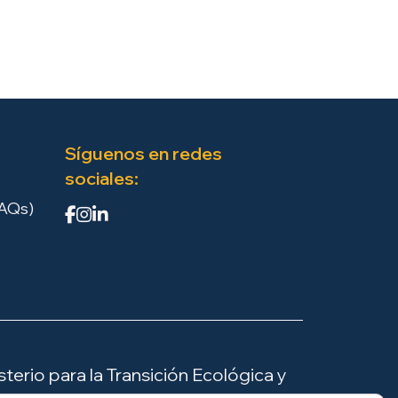
Síguenos en redes
sociales:
FAQs)
terio para la Transición Ecológica y