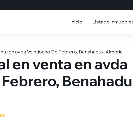
inicio
Listado inmueble
enta en avda Veintiocho De Febrero, Benahadux, Almería
al en venta en avda
 Febrero, Benahadu
nes