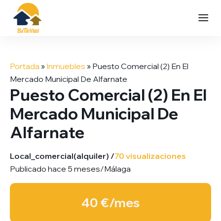
Saltar
al
Portada
»
Inmuebles
»
Puesto Comercial (2) En El
contenido
Mercado Municipal De Alfarnate
Puesto Comercial (2) En El
Mercado Municipal De
Alfarnate
Local_comercial
(alquiler) /
70 visualizaciones
Publicado hace 5 meses
/
Málaga
40 €/mes