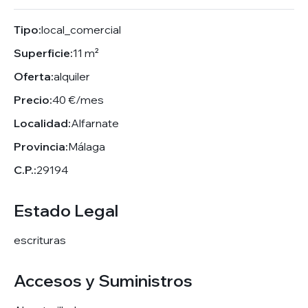
Tipo:
local_comercial
Superficie:
11 m²
Oferta:
alquiler
Precio:
40 €/mes
Localidad:
Alfarnate
Provincia:
Málaga
C.P.:
29194
Estado Legal
escrituras
Accesos y Suministros