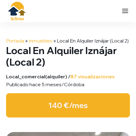
Saltar
al
Portada
»
Inmuebles
»
Local En Alquiler Iznájar (Local 2)
contenido
Local En Alquiler Iznájar
(Local 2)
Local_comercial
(alquiler) /
87 visualizaciones
Publicado hace 5 meses
/
Córdoba
140 €/mes