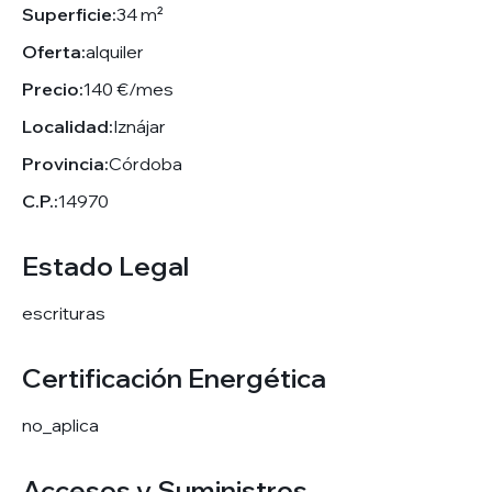
Superficie:
34 m²
Oferta:
alquiler
Precio:
140 €/mes
Localidad:
Iznájar
Provincia:
Córdoba
C.P.:
14970
Estado Legal
escrituras
Certificación Energética
no_aplica
Accesos y Suministros