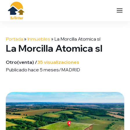
Saltar
al
Portada
»
Inmuebles
»
La Morcilla Atomica sl
contenido
La Morcilla Atomica sl
Otro
(venta) /
35 visualizaciones
Publicado hace 5 meses
/
MADRID