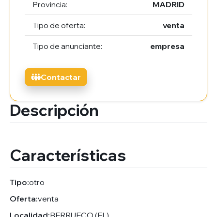
Provincia:
MADRID
Tipo de oferta:
venta
Tipo de anunciante:
empresa
Contactar
Descripción
Características
Tipo:
otro
Oferta:
venta
Localidad:
BERRUECO (EL)