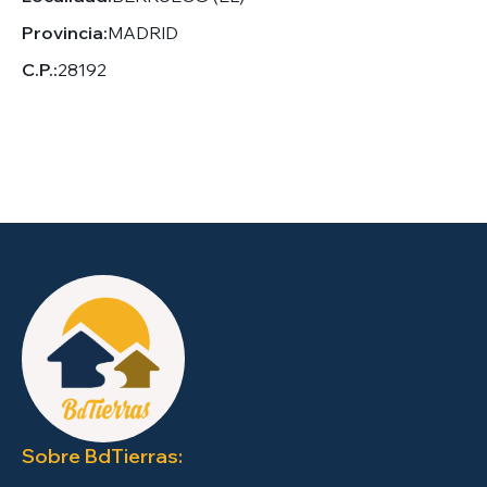
Provincia:
MADRID
C.P.:
28192
Sobre BdTierras: