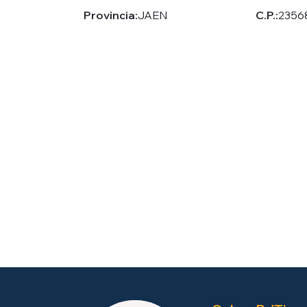
Provincia:
JAEN
C.P.:
2356