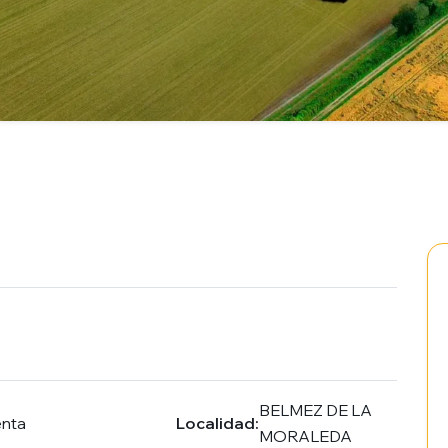
BELMEZ DE LA
enta
Localidad:
MORALEDA