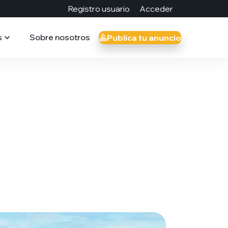
Registro usuario
Acceder
s
Sobre nosotros
Publica tu anuncio