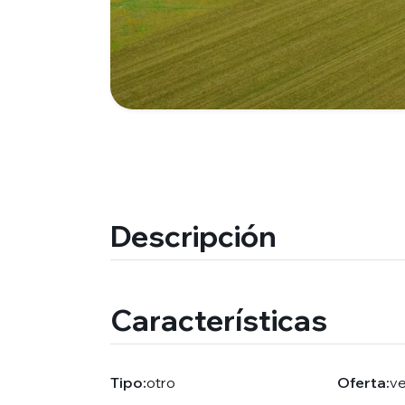
Descripción
Características
Tipo:
otro
Oferta:
v