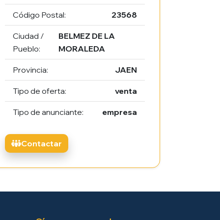
Código Postal:
23568
Ciudad /
BELMEZ DE LA
Pueblo:
MORALEDA
Provincia:
JAEN
Tipo de oferta:
venta
Tipo de anunciante:
empresa
Contactar