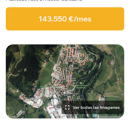
143.550 €/mes
Ver todas las Imagenes