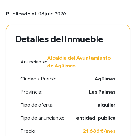
Publicado el
08 julio 2026
Detalles del Inmueble
Alcaldía del Ayuntamiento
Anunciante:
de Agüimes
Ciudad / Pueblo:
Agüimes
Provincia:
Las Palmas
Tipo de oferta:
alquiler
Tipo de anunciante:
entidad_publica
Precio
21.686 €/mes