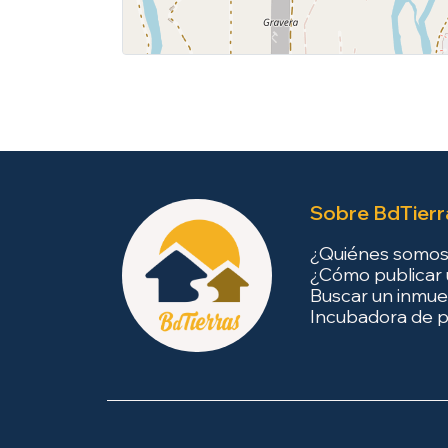
Sobre BdTierr
¿Quiénes somo
¿Cómo publicar 
Buscar un inmue
Incubadora de p