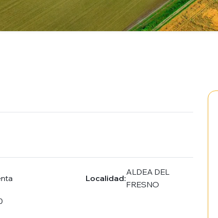
ALDEA DEL
enta
Localidad:
FRESNO
0