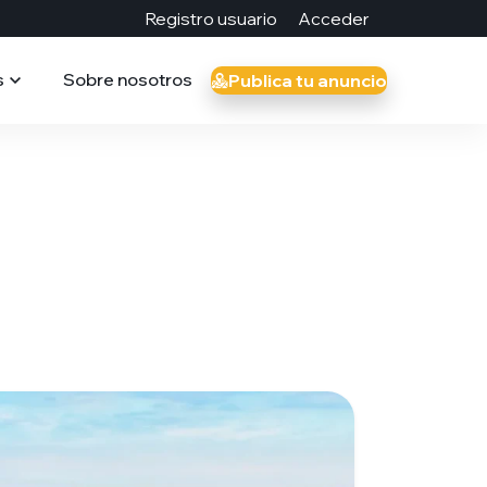
Registro usuario
Acceder
s
Sobre nosotros
Publica tu anuncio