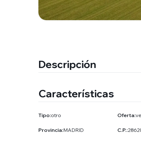
Descripción
Características
Tipo:
otro
Oferta:
v
Provincia:
MADRID
C.P.:
2862