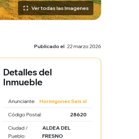
Ver todas las Imagenes
Publicado el
22 marzo 2026
Detalles del
Inmueble
Anunciante:
Hormigones Seis sl
Código Postal:
28620
Ciudad /
ALDEA DEL
Pueblo:
FRESNO