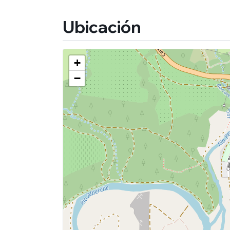
Ubicación
+
−