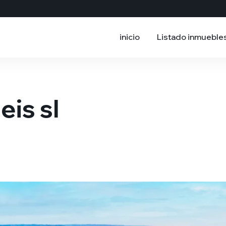
inicio
Listado inmueble
is sl