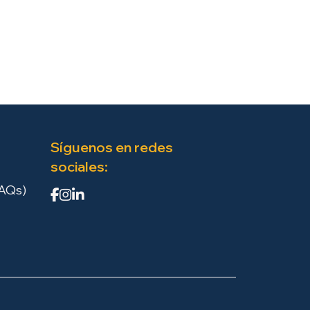
Síguenos en redes
sociales:
FAQs)