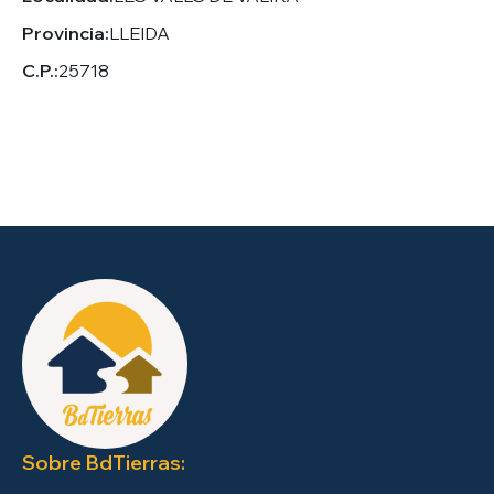
Provincia:
LLEIDA
C.P.:
25718
Sobre BdTierras: