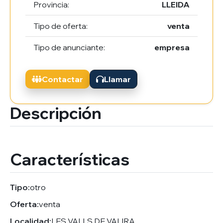
Provincia:
LLEIDA
Tipo de oferta:
venta
Tipo de anunciante:
empresa
Contactar
Llamar
Descripción
Características
Tipo:
otro
Oferta:
venta
Localidad:
LES VALLS DE VALIRA