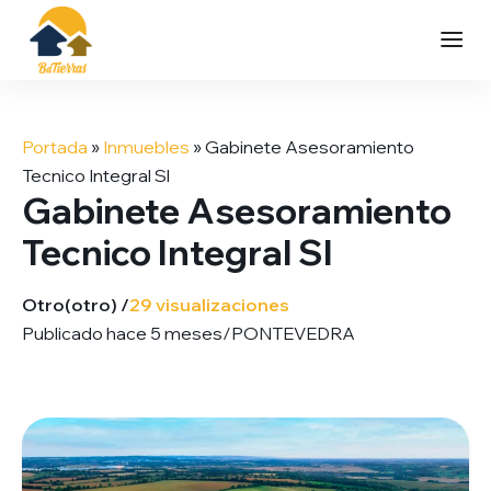
Saltar
al
Portada
»
Inmuebles
»
Gabinete Asesoramiento
contenido
Tecnico Integral Sl
Gabinete Asesoramiento
Tecnico Integral Sl
Otro
(otro) /
29 visualizaciones
Publicado hace 5 meses
/
PONTEVEDRA