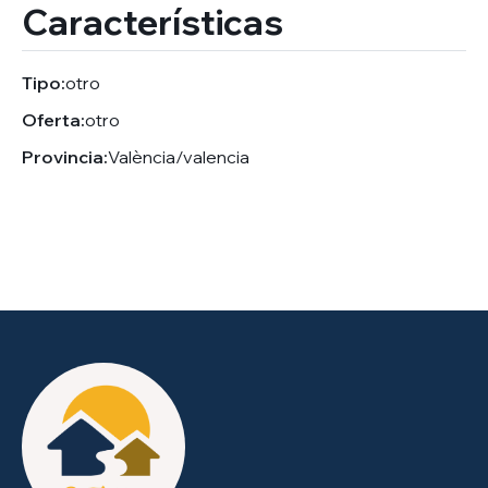
Características
Tipo:
otro
Oferta:
otro
Provincia:
València/valencia