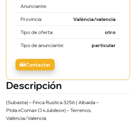
Anunciante:
Provincia:
València/valencia
Tipo de oferta:
otro
Tipo de anunciante:
particular
Contactar
Descripción
(Subasta) – Finca Rustica 3256 ( Albaida –
Ptda.»Coma» O «Jubileo») – Terrenos,
València/Valencia