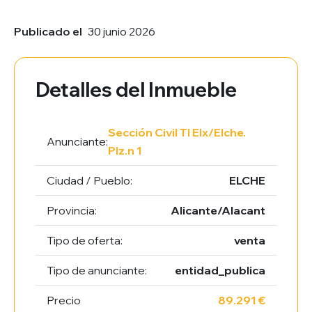
Publicado el
30 junio 2026
Detalles del Inmueble
Sección Civil TI Elx/Elche.
Anunciante:
Plz.n 1
Ciudad / Pueblo:
ELCHE
Provincia:
Alicante/Alacant
Tipo de oferta:
venta
Tipo de anunciante:
entidad_publica
Precio
89.291 €