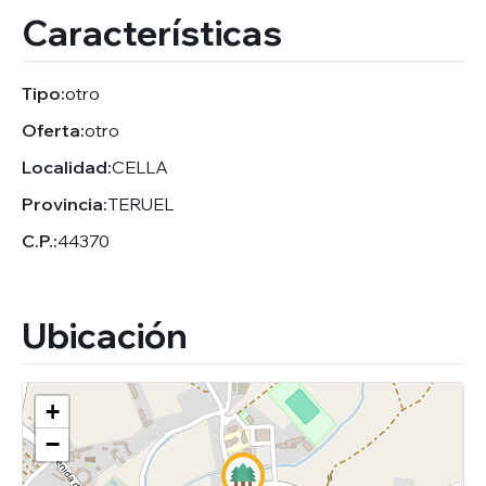
Características
Tipo:
otro
Oferta:
otro
Localidad:
CELLA
Provincia:
TERUEL
C.P.:
44370
Ubicación
+
−