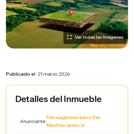
Ver todas las Imagenes
Publicado el
21 marzo 2026
Detalles del Inmueble
Fibroaglomerados Del
Anunciante:
Mediterraneo sl