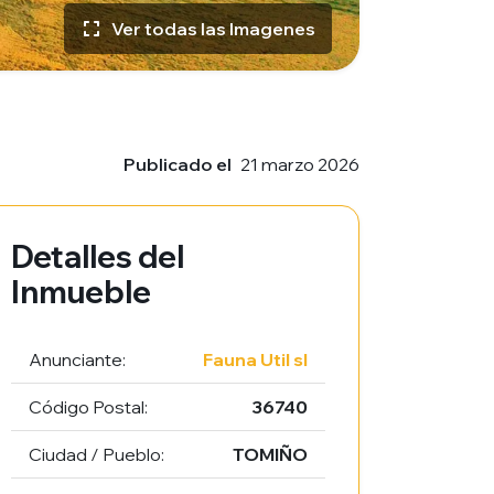
Ver todas las Imagenes
Publicado el
21 marzo 2026
Detalles del
Inmueble
Anunciante:
Fauna Util sl
Código Postal:
36740
Ciudad / Pueblo:
TOMIÑO