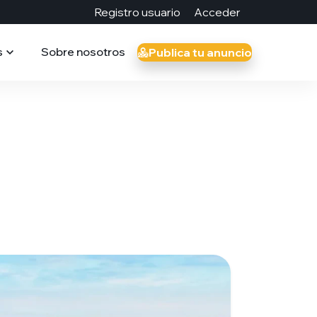
Registro usuario
Acceder
s
Sobre nosotros
Publica tu anuncio