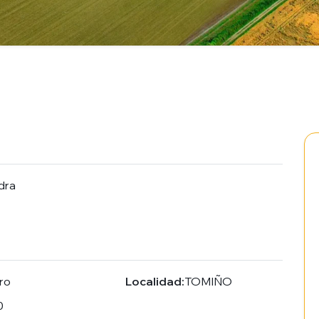
dra
ro
Localidad:
TOMIÑO
0