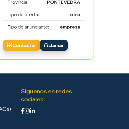
Provincia:
PONTEVEDRA
Tipo de oferta:
otro
Tipo de anunciante:
empresa
Contactar
Llamar
Síguenos en redes
sociales:
FAQs)