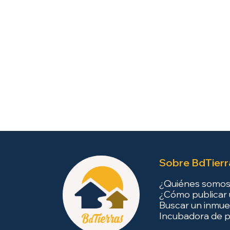
Sobre BdTierr
¿Quiénes somo
¿Cómo publicar 
Buscar un inmue
Incubadora de p