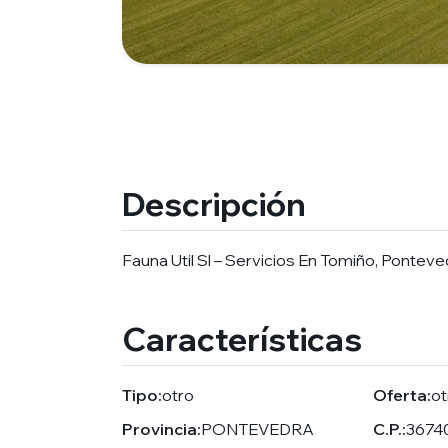
Descripción
Fauna Util Sl – Servicios En Tomiño, Ponteve
Características
Tipo:
otro
Oferta:
ot
Provincia:
PONTEVEDRA
C.P.:
3674