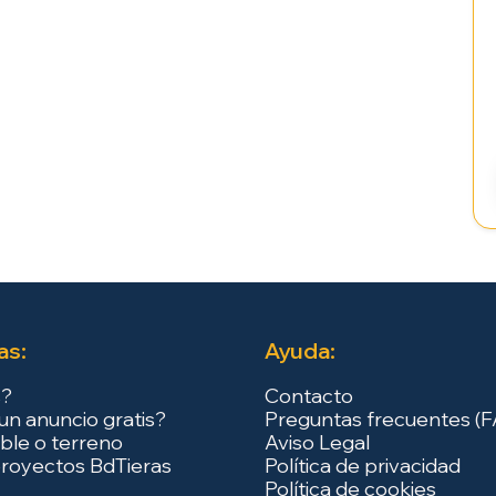
as:
Ayuda:
s?
Contacto
un anuncio gratis?
Preguntas frecuentes (
ble o terreno
Aviso Legal
royectos BdTieras
Política de privacidad
Política de cookies