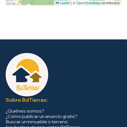
Leaflet
|
©
OpenStreetMap
contributors
Sobre BdTierras:
¿Quiénes somos?
¿Cómo publicar un anuncio gratis?
Buscar un inmueble o terreno