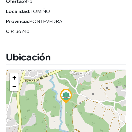
Oferta:
otro
Localidad:
TOMIÑO
Provincia:
PONTEVEDRA
C.P.:
36740
Ubicación
+
−