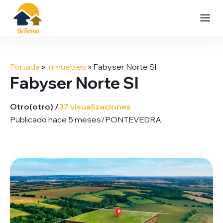
Saltar
al
Portada
»
Inmuebles
»
Fabyser Norte Sl
contenido
Fabyser Norte Sl
Otro
(otro) /
37 visualizaciones
Publicado hace 5 meses
/
PONTEVEDRA