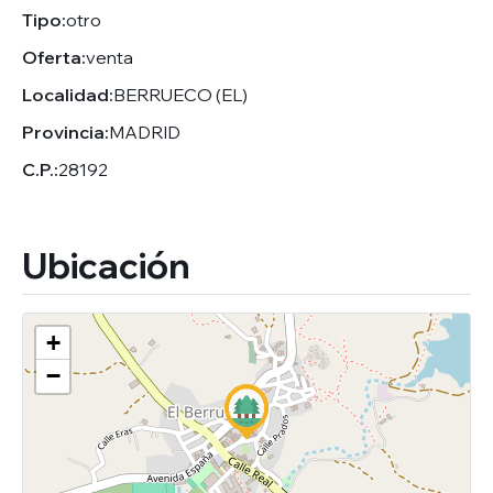
Tipo:
otro
Oferta:
venta
Localidad:
BERRUECO (EL)
Provincia:
MADRID
C.P.:
28192
Ubicación
+
−