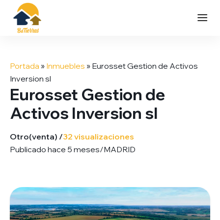
Saltar
al
Portada
»
Inmuebles
»
Eurosset Gestion de Activos
contenido
Inversion sl
Eurosset Gestion de
Activos Inversion sl
Otro
(venta) /
32 visualizaciones
Publicado hace 5 meses
/
MADRID