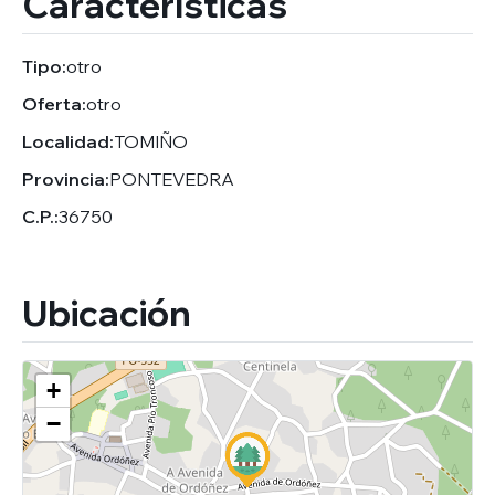
Características
Tipo:
otro
Oferta:
otro
Localidad:
TOMIÑO
Provincia:
PONTEVEDRA
C.P.:
36750
Ubicación
+
−