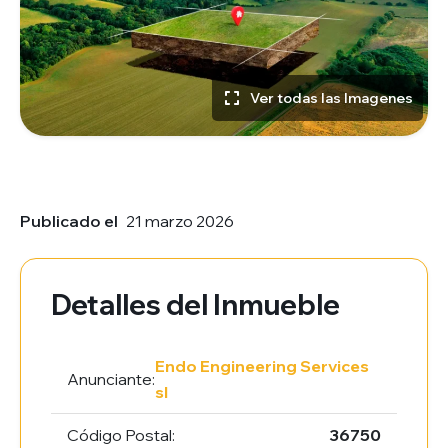
Ver todas las Imagenes
Publicado el
21 marzo 2026
Detalles del Inmueble
Endo Engineering Services
Anunciante:
sl
Código Postal:
36750