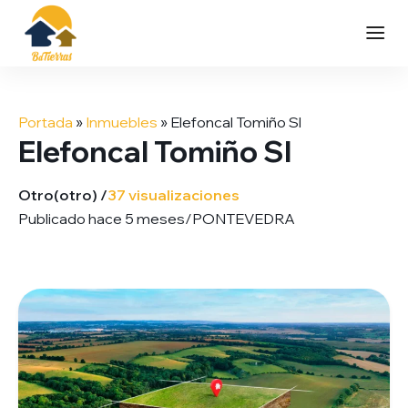
Saltar
al
Portada
»
Inmuebles
»
Elefoncal Tomiño Sl
contenido
Elefoncal Tomiño Sl
Otro
(otro) /
37 visualizaciones
Publicado hace 5 meses
/
PONTEVEDRA