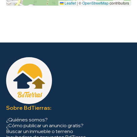
Leaflet
|
©
OpenStreetMap
contributors
Sobre BdTierras:
¿Quiénes somos?
¿Cómo publicar un anuncio gratis?
Buscar un inmueble o terreno