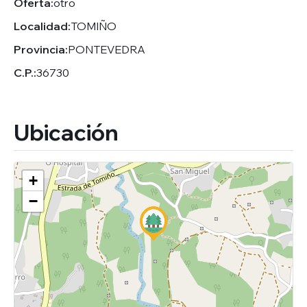
Oferta:
otro
Localidad:
TOMIÑO
Provincia:
PONTEVEDRA
C.P.:
36730
Ubicación
+
−