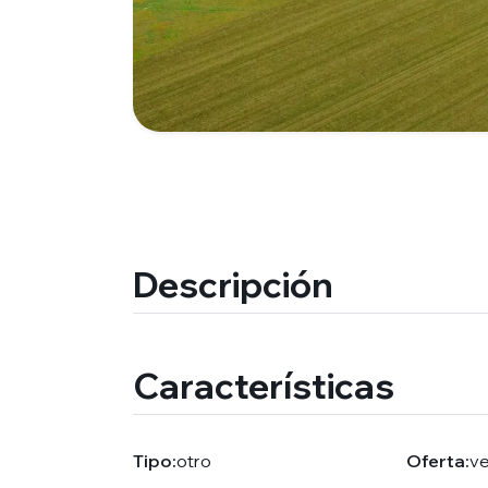
Descripción
Características
Tipo:
otro
Oferta:
v