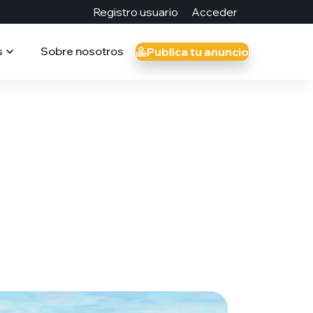
Registro usuario
Acceder
s
Sobre nosotros
Publica tu anuncio