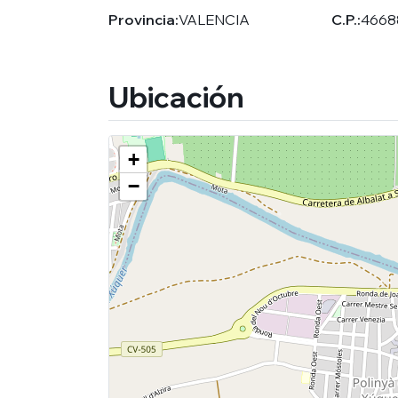
Provincia:
VALENCIA
C.P.:
4668
Ubicación
+
−