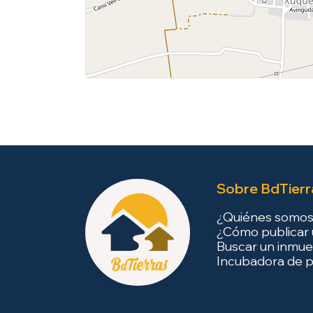
Sobre BdTierr
¿Quiénes somo
¿Cómo publicar 
Buscar un inmue
Incubadora de p