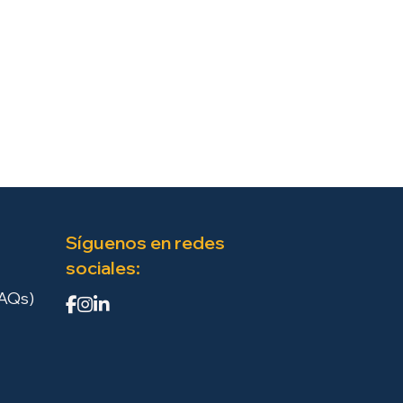
Síguenos en redes
sociales:
FAQs)