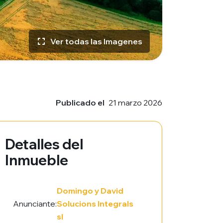
Ver todas las Imagenes
Publicado el
21 marzo 2026
Detalles del
Inmueble
Domingo y David
Anunciante:
Solucions Integrals
sl