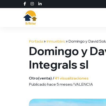
Saltar
al
Portada
»
Inmuebles
»
Domingo y David Soluc
contenido
Domingo y Da
Integrals sl
Otro
(venta) /
41 visualizaciones
Publicado hace 5 meses
/
VALENCIA