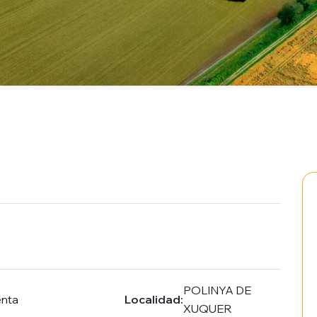
POLINYA DE
enta
Localidad:
XUQUER