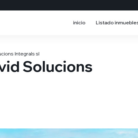
inicio
Listado inmueble
ions Integrals sl
vid Solucions