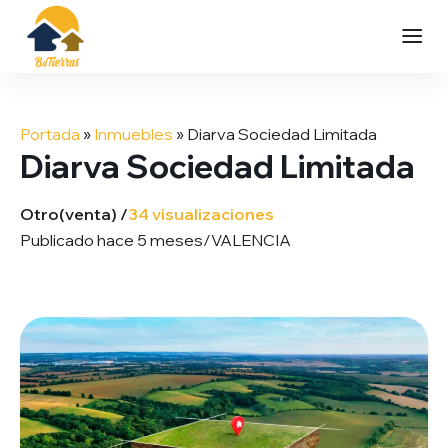
Saltar
al
Portada
»
Inmuebles
»
Diarva Sociedad Limitada
contenido
Diarva Sociedad Limitada
Otro
(venta) /
34 visualizaciones
Publicado hace 5 meses
/
VALENCIA