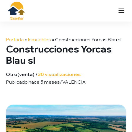
Saltar
al
Portada
»
Inmuebles
»
Construcciones Yorcas Blau sl
contenido
Construcciones Yorcas
Blau sl
Otro
(venta) /
30 visualizaciones
Publicado hace 5 meses
/
VALENCIA