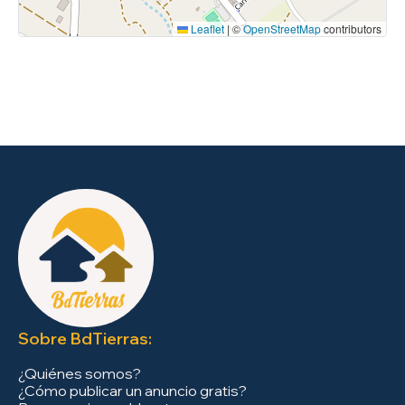
Leaflet
|
©
OpenStreetMap
contributors
Sobre BdTierras:
¿Quiénes somos?
¿Cómo publicar un anuncio gratis?