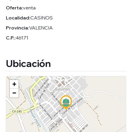
Oferta:
venta
Localidad:
CASINOS
Provincia:
VALENCIA
C.P.:
46171
Ubicación
+
−