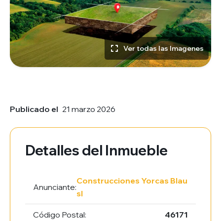
Ver todas las Imagenes
Publicado el
21 marzo 2026
Detalles del Inmueble
Construcciones Yorcas Blau
Anunciante:
sl
Código Postal:
46171