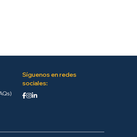
Síguenos en redes
sociales:
FAQs)