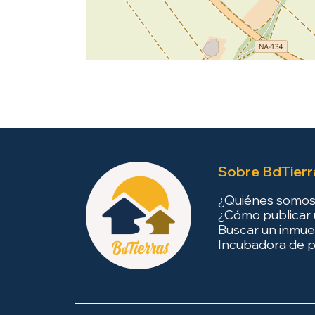
Sobre BdTierr
¿Quiénes somo
¿Cómo publicar 
Buscar un inmue
Incubadora de p