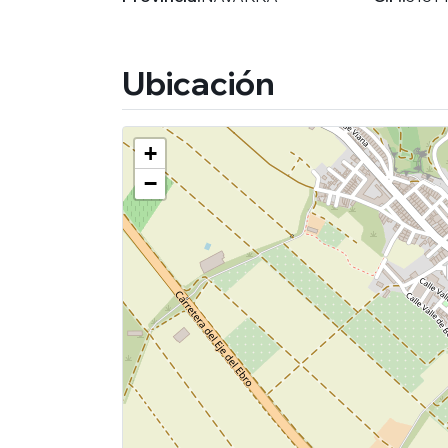
Ubicación
+
−