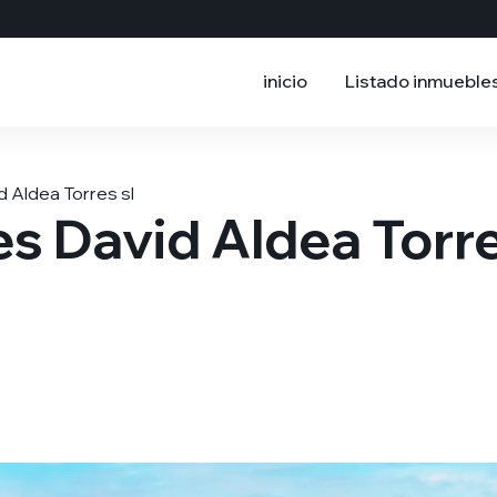
inicio
Listado inmueble
 Aldea Torres sl
s David Aldea Torr