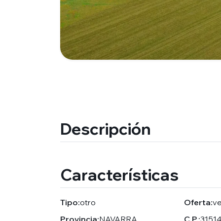
Descripción
Características
Tipo:
otro
Oferta:
v
Provincia:
NAVARRA
C.P.:
3151