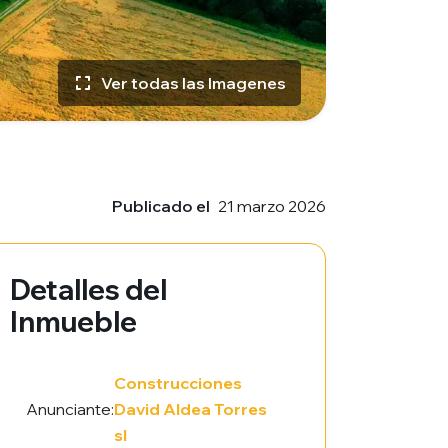
Ver todas las Imagenes
Publicado el
21 marzo 2026
Detalles del
Inmueble
Construcciones
Anunciante:
David Aldea Torres
sl