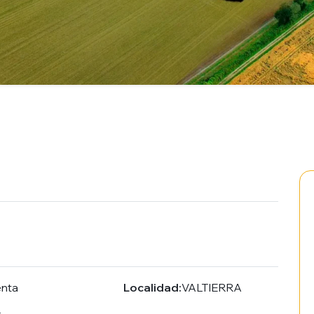
enta
Localidad:
VALTIERRA
4