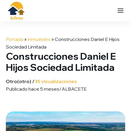
Saltar
al
Portada
»
Inmuebles
»
Construcciones Daniel E Hijos
contenido
Sociedad Limitada
Construcciones Daniel E
Hijos Sociedad Limitada
Otro
(otro) /
35 visualizaciones
Publicado hace 5 meses
/
ALBACETE