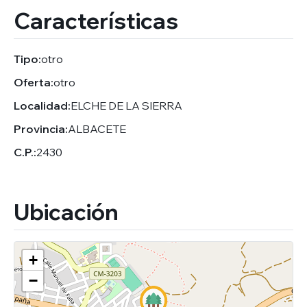
Características
Tipo:
otro
Oferta:
otro
Localidad:
ELCHE DE LA SIERRA
Provincia:
ALBACETE
C.P.:
2430
Ubicación
+
−