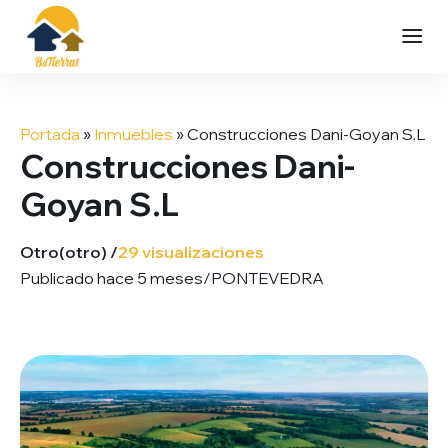
Saltar
al
Portada
»
Inmuebles
»
Construcciones Dani-Goyan S.L
contenido
Construcciones Dani-
Goyan S.L
Otro
(otro) /
29 visualizaciones
Publicado hace 5 meses
/
PONTEVEDRA