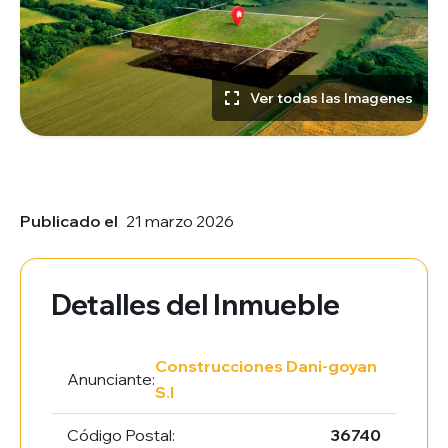
Ver todas las Imagenes
Publicado el
21 marzo 2026
Detalles del Inmueble
Construcciones Dani-goyan
Anunciante:
S.l
Código Postal:
36740