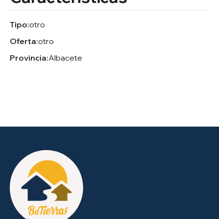
Tipo:
otro
Oferta:
otro
Provincia:
Albacete