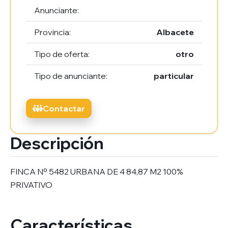
Anunciante:
Provincia:
Albacete
Tipo de oferta:
otro
Tipo de anunciante:
particular
Contactar
Descripción
FINCA Nº 5482 URBANA DE 4 84,87 M2 100%
PRIVATIVO
Características