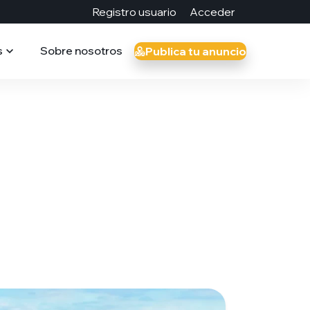
Registro usuario
Acceder
s
Sobre nosotros
Publica tu anuncio