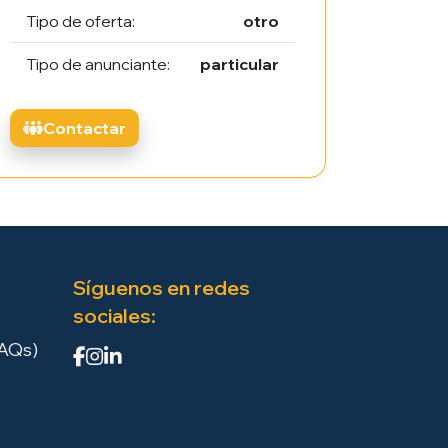
Tipo de oferta:
otro
Tipo de anunciante:
particular
Contactar
Síguenos en redes
sociales:
FAQs)