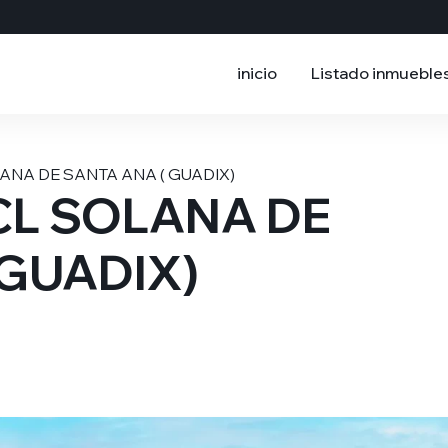
inicio
Listado inmueble
LANA DE SANTA ANA ( GUADIX)
 CL SOLANA DE
 GUADIX)