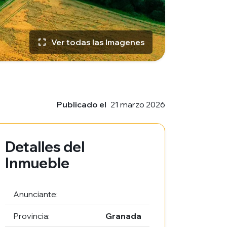
Ver todas las Imagenes
Publicado el
21 marzo 2026
Detalles del
Inmueble
Anunciante:
Provincia:
Granada