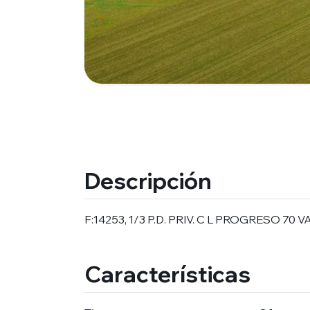
Descripción
F:14253, 1/3 P.D. PRIV. C L PROGRESO 70 
Características