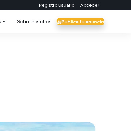
Registro usuario
Acceder
s
Sobre nosotros
Publica tu anuncio