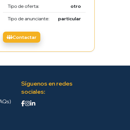
Tipo de oferta:
otro
Tipo de anunciante:
particular
Contactar
Síguenos en redes
sociales:
FAQs)