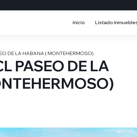
inicio
Listado inmueble
ASEO DE LA HABANA ( MONTEHERMOSO)
CL PASEO DE LA
ONTEHERMOSO)