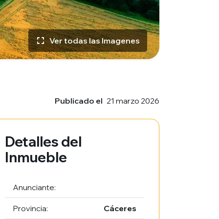
Ver todas las Imagenes
Publicado el
21 marzo 2026
Detalles del
Inmueble
Anunciante:
Provincia:
Cáceres