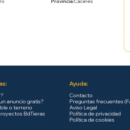
ro
Provincia:
Cáceres
as:
Ayuda:
s?
Contacto
un anuncio gratis?
Preguntas frecuentes (
ble o terreno
Aviso Legal
royectos BdTieras
Política de privacidad
Política de cookies