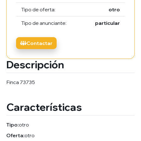
Tipo de oferta:
otro
Tipo de anunciante:
particular
Contactar
Descripción
Finca 73735
Características
Tipo:
otro
Oferta:
otro