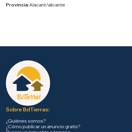
Provincia:
Alacant/alicante
Sobre BdTierras:
¿Quiénes somos?
¿Cómo publicar un anuncio gratis?
Buscar un inmueble o terreno