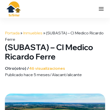
Saltar
al
Portada
»
Inmuebles
»
(SUBASTA) – Cl Medico Ricardo
contenido
Ferre
(SUBASTA) – Cl Medico
Ricardo Ferre
Otro
(otro) /
46 visualizaciones
Publicado hace 5 meses
/
Alacant/alicante