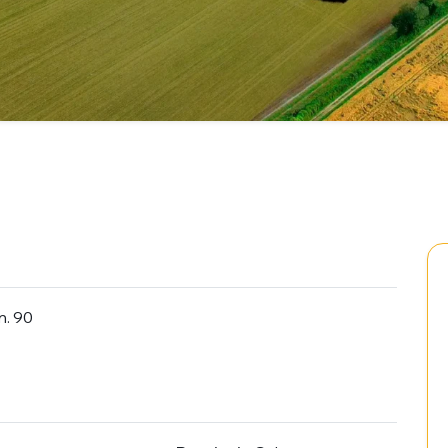
n. 90