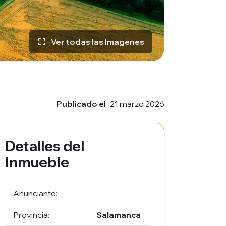
Ver todas las Imagenes
Publicado el
21 marzo 2026
Detalles del
Inmueble
Anunciante:
Provincia:
Salamanca