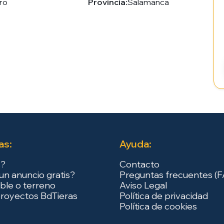
ro
Provincia:
Salamanca
as:
Ayuda:
s?
Contacto
un anuncio gratis?
Preguntas frecuentes (
ble o terreno
Aviso Legal
royectos BdTieras
Política de privacidad
Política de cookies