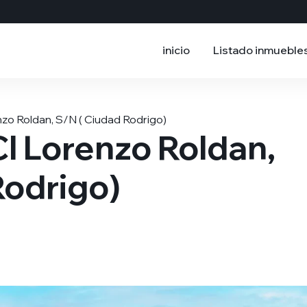
inicio
Listado inmueble
zo Roldan, S/N ( Ciudad Rodrigo)
l Lorenzo Roldan,
Rodrigo)