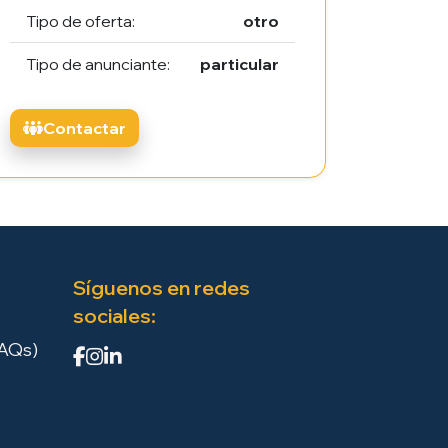
Tipo de oferta:
otro
Tipo de anunciante:
particular
Contactar
Síguenos en redes
sociales:
FAQs)