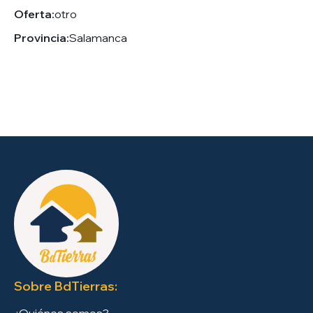
Oferta:
otro
Provincia:
Salamanca
Sobre BdTierras:
¿Quiénes somos?