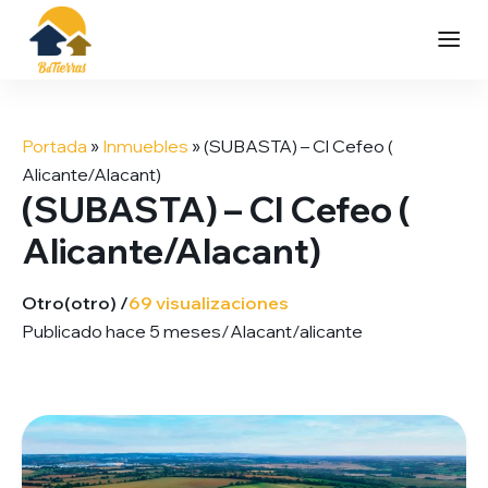
Saltar
al
Portada
»
Inmuebles
»
(SUBASTA) – Cl Cefeo (
contenido
Alicante/Alacant)
(SUBASTA) – Cl Cefeo (
Alicante/Alacant)
Otro
(otro) /
69 visualizaciones
Publicado hace 5 meses
/
Alacant/alicante