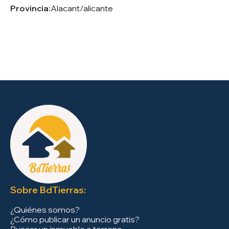
Provincia:
Alacant/alicante
Sobre BdTierras:
¿Quiénes somos?
¿Cómo publicar un anuncio gratis?
Buscar un inmueble o terreno