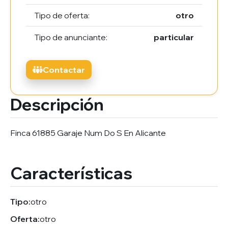
Tipo de oferta:
otro
Tipo de anunciante:
particular
Contactar
Descripción
Finca 61885 Garaje Num Do S En Alicante
Características
Tipo:
otro
Oferta:
otro