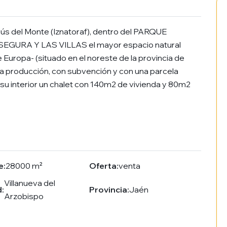
sús del Monte (Iznatoraf), dentro del PARQUE
GURA Y LAS VILLAS el mayor espacio natural
Europa- (situado en el noreste de la provincia de
ena producción, con subvención y con una parcela
su interior un chalet con 140m2 de vivienda y 80m2
e:
28000 m²
Oferta:
venta
Villanueva del
:
Provincia:
Jaén
Arzobispo