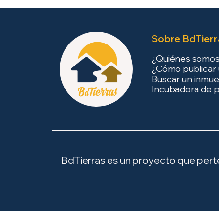
Sobre BdTierr
¿Quiénes somo
¿Cómo publicar 
Buscar un inmue
Incubadora de p
BdTierras es un proyecto que perten