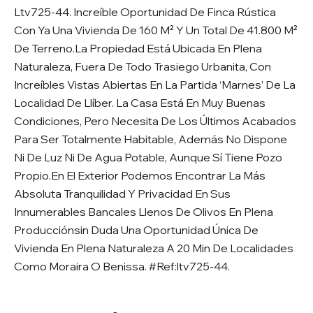
Ltv725-44. Increíble Oportunidad De Finca Rústica
Con Ya Una Vivienda De 160 M² Y Un Total De 41.800 M²
De Terreno.La Propiedad Está Ubicada En Plena
Naturaleza, Fuera De Todo Trasiego Urbanita, Con
Increíbles Vistas Abiertas En La Partida ‘Marnes’ De La
Localidad De Llíber. La Casa Está En Muy Buenas
Condiciones, Pero Necesita De Los Últimos Acabados
Para Ser Totalmente Habitable, Además No Dispone
Ni De Luz Ni De Agua Potable, Aunque Sí Tiene Pozo
Propio.En El Exterior Podemos Encontrar La Más
Absoluta Tranquilidad Y Privacidad En Sus
Innumerables Bancales Llenos De Olivos En Plena
Producciónsin Duda Una Oportunidad Única De
Vivienda En Plena Naturaleza A 20 Min De Localidades
Como Moraira O Benissa. #Ref:ltv725-44.