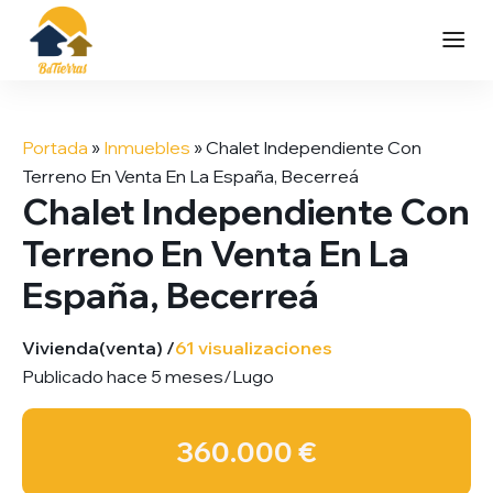
Saltar
al
Portada
»
Inmuebles
»
Chalet Independiente Con
contenido
Terreno En Venta En La España, Becerreá
Chalet Independiente Con
Terreno En Venta En La
España, Becerreá
Vivienda
(venta) /
61 visualizaciones
Publicado hace 5 meses
/
Lugo
360.000 €