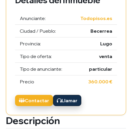
Detalles del Inmueble
Anunciante:
Todopisos.es
Ciudad / Pueblo:
Becerrea
Provincia:
Lugo
Tipo de oferta:
venta
Tipo de anunciante:
particular
Precio
360.000 €
Contactar
Llamar
Descripción