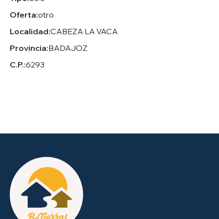
Oferta:
otro
Localidad:
CABEZA LA VACA
Provincia:
BADAJOZ
C.P.:
6293