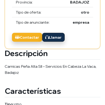
Provincia:
BADAJOZ
Tipo de oferta:
otro
Tipo de anunciante:
empresa
Contactar
Llamar
Descripción
Carnicas Peña Alta Sll – Servicios En Cabeza La Vaca,
Badajoz
Características
Tipo:
otro