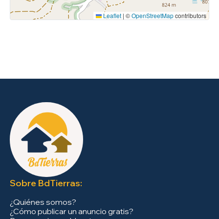
Leaflet
|
©
OpenStreetMap
contributors
Sobre BdTierras:
¿Quiénes somos?
¿Cómo publicar un anuncio gratis?