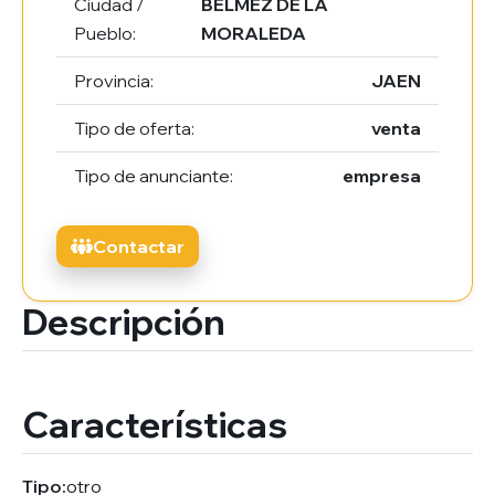
Ciudad /
BELMEZ DE LA
Pueblo:
MORALEDA
Provincia:
JAEN
Tipo de oferta:
venta
Tipo de anunciante:
empresa
Contactar
Descripción
Características
Tipo:
otro