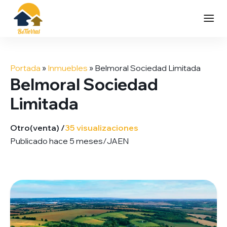
Saltar
al
Portada
»
Inmuebles
»
Belmoral Sociedad Limitada
contenido
Belmoral Sociedad
Limitada
Otro
(venta) /
35 visualizaciones
Publicado hace 5 meses
/
JAEN