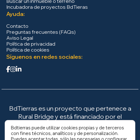
Buscar un inmueble o terreno
Incubadora de proyectos BdTieras
Ayuda:
Contacto
Preguntas frecuentes (FAQs)
Aviso Legal
Política de privacidad
Política de cookies
Síguenos en redes sociales:
BdTierras es un proyecto que pertenece a
Rural Bridge y está financiado por el
Ministerio para la Transición Ecológica y el
Bdtierras puede utilizar cookies propias y de terceros
Reto Demográfico (MITECO).
con fines técnicos, analíticos y de personalización.
Puedes aceptar todas, sólo las necesarias o configurar