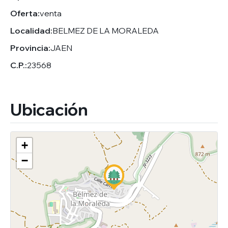
Oferta:
venta
Localidad:
BELMEZ DE LA MORALEDA
Provincia:
JAEN
C.P.:
23568
Ubicación
+
−