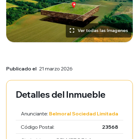
Ver todas las Imagenes
Publicado el
21 marzo 2026
Detalles del Inmueble
Anunciante:
Belmoral Sociedad Limitada
Código Postal:
23568