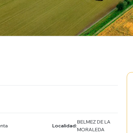
BELMEZ DE LA
enta
Localidad:
MORALEDA