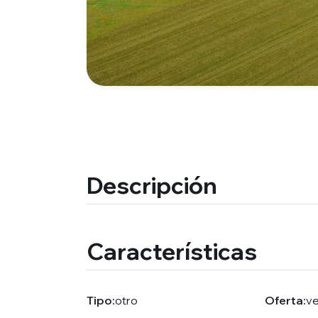
Descripción
Características
Tipo:
otro
Oferta:
v