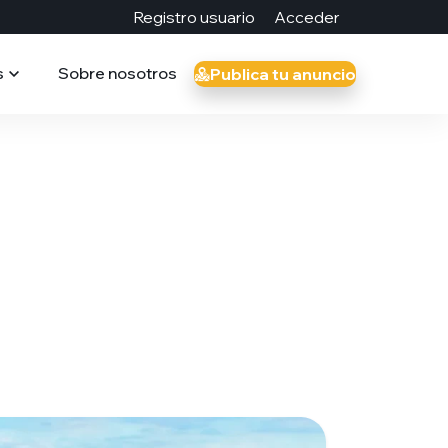
Registro usuario
Acceder
s
Sobre nosotros
Publica tu anuncio