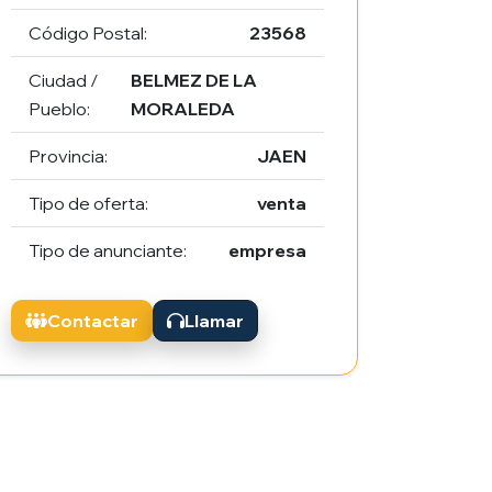
Código Postal:
23568
Ciudad /
BELMEZ DE LA
Pueblo:
MORALEDA
Provincia:
JAEN
Tipo de oferta:
venta
Tipo de anunciante:
empresa
Contactar
Llamar