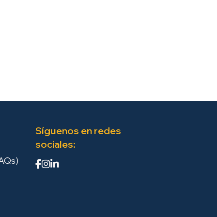
Síguenos en redes
sociales:
FAQs)