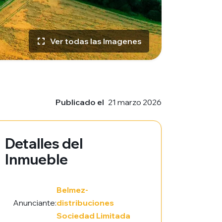
Ver todas las Imagenes
Publicado el
21 marzo 2026
Detalles del
Inmueble
Belmez-
Anunciante:
distribuciones
Sociedad Limitada