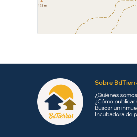
Sobre BdTierr
¿Quiénes somo
¿Cómo publicar 
Buscar un inmue
Incubadora de p