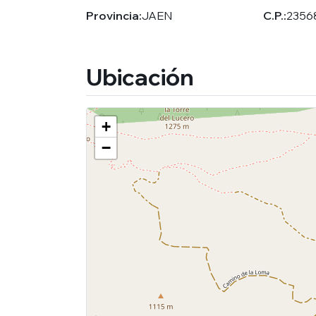
Provincia:
JAEN
C.P.:
2356
Ubicación
+
−