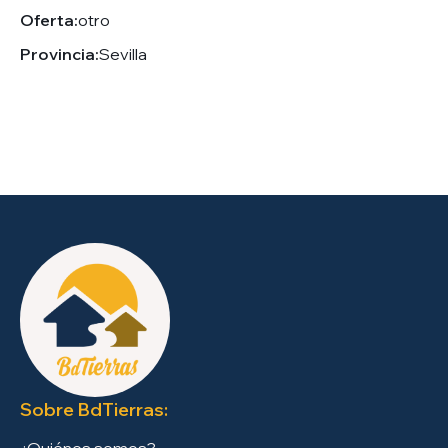
Oferta:
otro
Provincia:
Sevilla
Sobre BdTierras:
¿Quiénes somos?