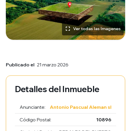
Ver todas las Imagenes
Publicado el
21 marzo 2026
Detalles del Inmueble
Anunciante:
Antonio Pascual Aleman sl
Código Postal:
10896