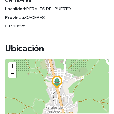
Oferta:
venta
Localidad:
PERALES DEL PUERTO
Provincia:
CACERES
C.P.:
10896
Ubicación
+
−