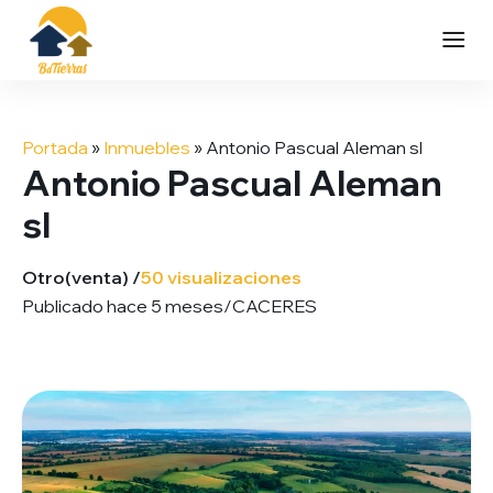
Saltar
al
Portada
»
Inmuebles
»
Antonio Pascual Aleman sl
contenido
Antonio Pascual Aleman
sl
Otro
(venta) /
50 visualizaciones
Publicado hace 5 meses
/
CACERES