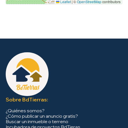
Leaflet
|
©
OpenStreetMap
contributors
Sobre BdTierras:
¿Quiénes somos?
¿Cómo publicar un anuncio gratis?
Buscar un inmueble o terreno
Incubadora de proyectos BdTieras