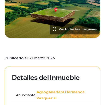
Ver todas las Imagenes
Publicado el
21 marzo 2026
Detalles del Inmueble
Agroganadera Hermanos
Anunciante:
Vazquez sl