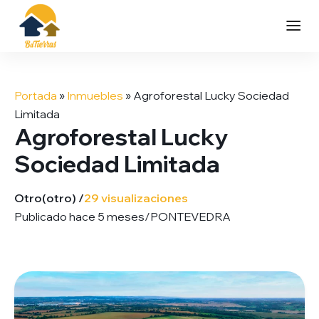
Saltar
al
Portada
»
Inmuebles
»
Agroforestal Lucky Sociedad
contenido
Limitada
Agroforestal Lucky
Sociedad Limitada
Otro
(otro) /
29 visualizaciones
Publicado hace 5 meses
/
PONTEVEDRA