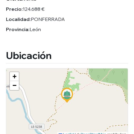
Precio:
124.688 €
Localidad:
PONFERRADA
Provincia:
León
Ubicación
+
−