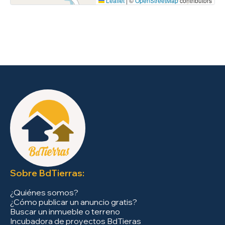
Leaflet
|
©
OpenStreetMap
contributors
Sobre BdTierras:
¿Quiénes somos?
¿Cómo publicar un anuncio gratis?
Buscar un inmueble o terreno
Incubadora de proyectos BdTieras